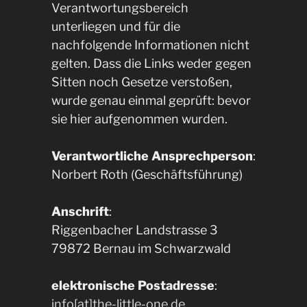
Verantwortungsbereich
unterliegen und für die
nachfolgende Informationen nicht
gelten. Dass die Links weder gegen
Sitten noch Gesetze verstoßen,
wurde genau einmal geprüft: bevor
sie hier aufgenommen wurden.
Verantwortliche Ansprechperson
:
Norbert Roth (Geschäftsführung)
Anschrift
:
Riggenbacher Landstrasse 3
79872 Bernau im Schwarzwald
elektronische Postadresse
:
info[at]the-little-one.de