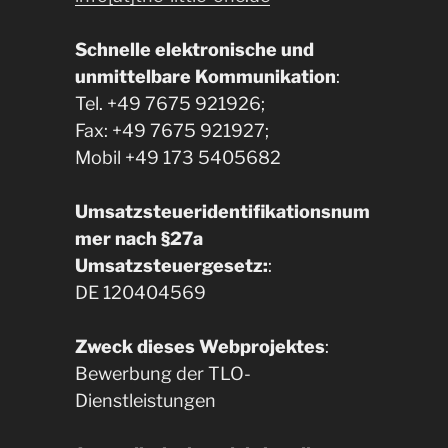
Schnelle elektronische und
unmittelbare Kommunikation
:
Tel. +49 7675 921926;
Fax: +49 7675 921927;
Mobil +49 173 5405682
Umsatzsteueridentifikationsnum
mer nach §27a
Umsatzsteuergesetz:
:
DE 120404569
Zweck dieses Webprojektes
:
Bewerbung der TLO-
Dienstleistungen